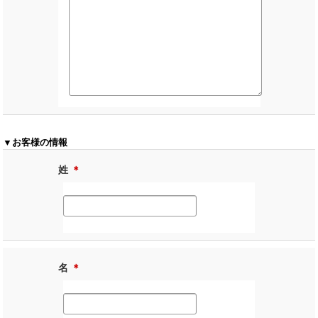
▼お客様の情報
姓
＊
名
＊