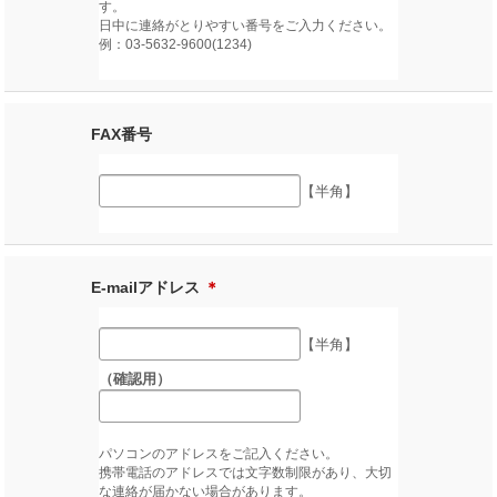
す。
日中に連絡がとりやすい番号をご入力ください。
例：03-5632-9600(1234)
FAX番号
【半角】
E-mailアドレス
＊
【半角】
（確認用）
パソコンのアドレスをご記入ください。
携帯電話のアドレスでは文字数制限があり、大切
な連絡が届かない場合があります。