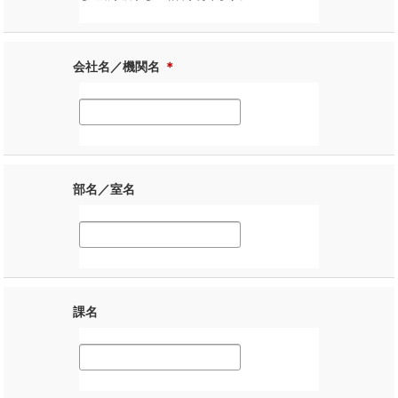
会社名／機関名
＊
部名／室名
課名