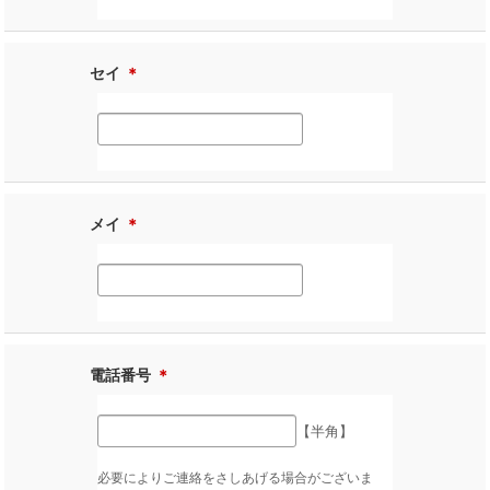
セイ
＊
メイ
＊
電話番号
＊
【半角】
必要によりご連絡をさしあげる場合がございま