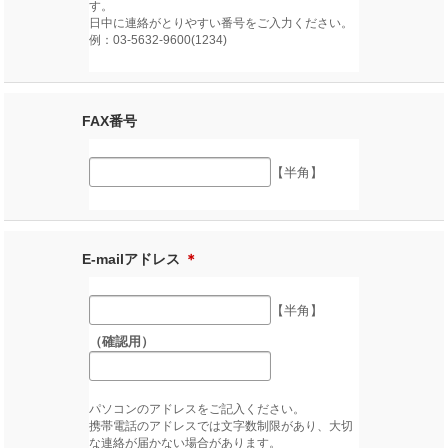
す。
日中に連絡がとりやすい番号をご入力ください。
例：03-5632-9600(1234)
FAX番号
【半角】
E-mailアドレス
＊
【半角】
（確認用）
パソコンのアドレスをご記入ください。
携帯電話のアドレスでは文字数制限があり、大切
な連絡が届かない場合があります。