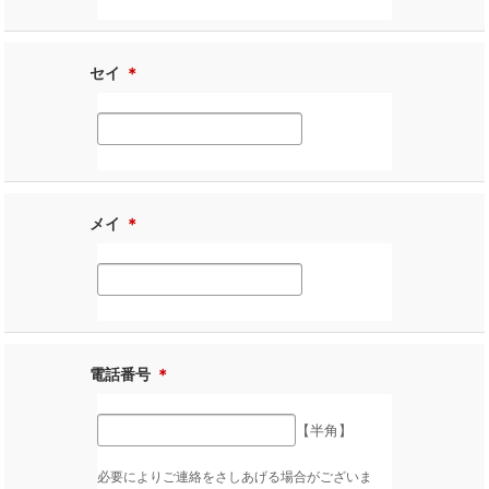
セイ
＊
メイ
＊
電話番号
＊
【半角】
必要によりご連絡をさしあげる場合がございま