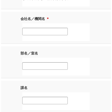
会社名／機関名
＊
部名／室名
課名