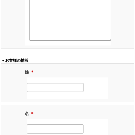
▼お客様の情報
姓
＊
名
＊