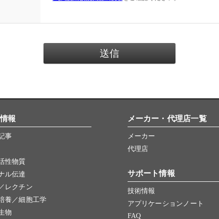
情報
メーカー・代理店一覧
記事
メーカー
代理店
活性物質
サポート情報
ナル伝達
／レクチン
技術情報
培養／細胞工学
アプリケーションノート
生物
FAQ