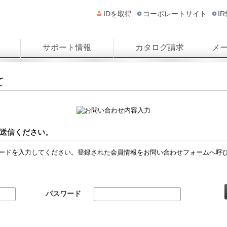
IDを取得
コーポレートサイト
I
サポート情報
カタログ請求
メ
て
送信ください。
ードを入力してください。登録された会員情報をお問い合わせフォームへ呼
パスワード