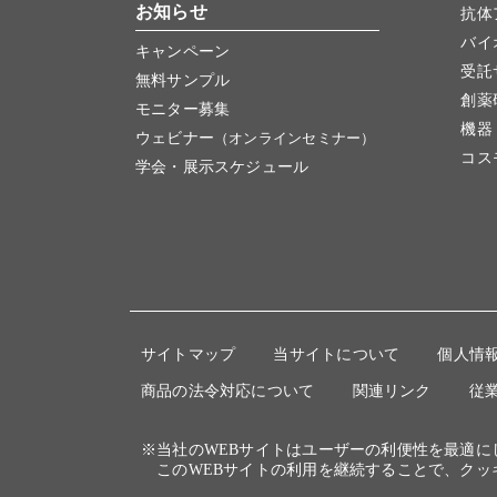
お知らせ
抗体
バイ
キャンペーン
受託
無料サンプル
創薬
モニター募集
機器
ウェビナー
（オンラインセミナー）
コス
学会・展示スケジュール
サイトマップ
当サイトについて
個人情
商品の法令対応について
関連リンク
従
※当社のWEBサイトはユーザーの利便性を最適
このWEBサイトの利用を継続することで、クッ