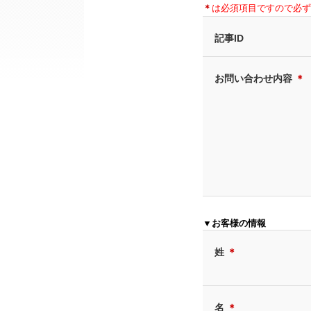
＊
は必須項目ですので必ず
記事ID
お問い合わせ内容
＊
▼お客様の情報
姓
＊
名
＊