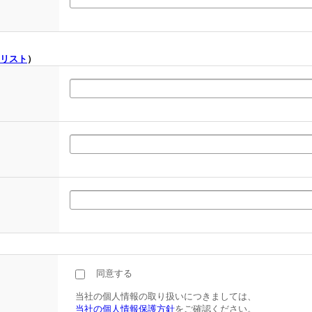
リスト
）
同意する
当社の個人情報の取り扱いにつきましては、
当社の個人情報保護方針
をご確認ください。