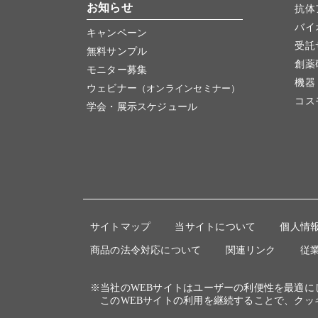
お知らせ
抗体
バイ
キャンペーン
受託
無料サンプル
創薬
モニター募集
機器
ウェビナー
（オンラインセミナー）
コス
学会・展示スケジュール
サイトマップ
当サイトについて
個人情
商品の法令対応について
関連リンク
従
※当社のWEBサイトはユーザーの利便性を最適
このWEBサイトの利用を継続することで、クッ