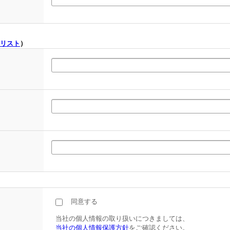
リスト
）
同意する
当社の個人情報の取り扱いにつきましては、
当社の個人情報保護方針
をご確認ください。