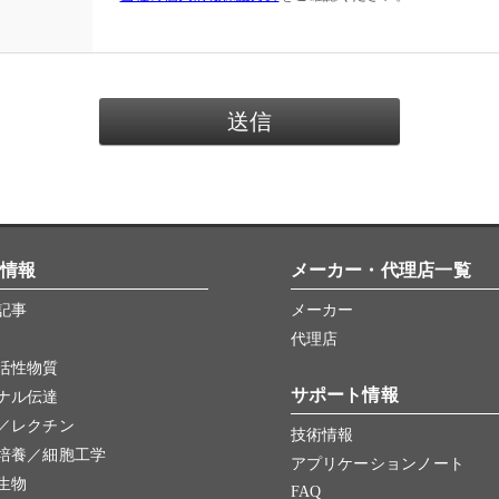
情報
メーカー・代理店一覧
記事
メーカー
代理店
活性物質
サポート情報
ナル伝達
／レクチン
技術情報
培養／細胞工学
アプリケーションノート
生物
FAQ