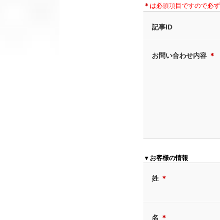
＊
は必須項目ですので必ず
記事ID
お問い合わせ内容
＊
▼お客様の情報
姓
＊
名
＊