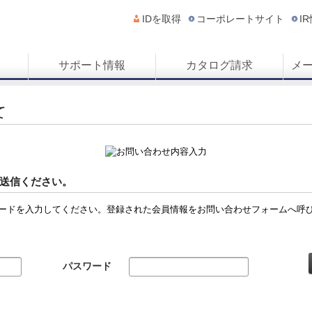
IDを取得
コーポレートサイト
I
サポート情報
カタログ請求
メ
て
送信ください。
ードを入力してください。登録された会員情報をお問い合わせフォームへ呼
パスワード