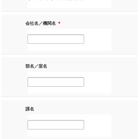
会社名／機関名
＊
部名／室名
課名