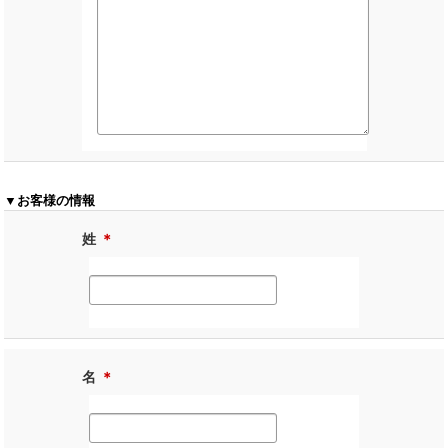
▼お客様の情報
姓
＊
名
＊