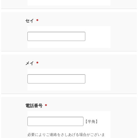
セイ
＊
メイ
＊
電話番号
＊
【半角】
必要によりご連絡をさしあげる場合がございま