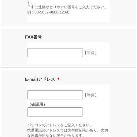
す。
日中に連絡がとりやすい番号をご入力ください。
例：03-5632-9600(1234)
FAX番号
【半角】
E-mailアドレス
＊
【半角】
（確認用）
パソコンのアドレスをご記入ください。
携帯電話のアドレスでは文字数制限があり、大切
な連絡が届かない場合があります。