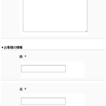
▼お客様の情報
姓
＊
名
＊