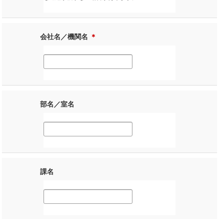
会社名／機関名
＊
部名／室名
課名