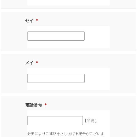
セイ
＊
メイ
＊
電話番号
＊
【半角】
必要によりご連絡をさしあげる場合がございま