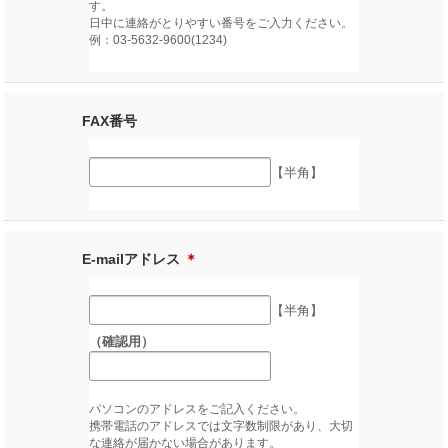
す。
日中に連絡がとりやすい番号をご入力ください。
例：03-5632-9600(1234)
FAX番号
【半角】
E-mailアドレス
＊
【半角】
（確認用）
パソコンのアドレスをご記入ください。
携帯電話のアドレスでは文字数制限があり、大切
な連絡が届かない場合があります。