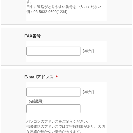
す。
日中に連絡がとりやすい番号をご入力ください。
例：03-5632-9600(1234)
FAX番号
【半角】
E-mailアドレス
＊
【半角】
（確認用）
パソコンのアドレスをご記入ください。
携帯電話のアドレスでは文字数制限があり、大切
な連絡が届かない場合があります。