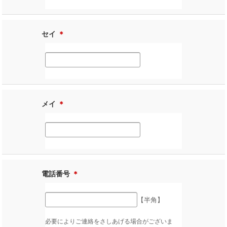
セイ
＊
メイ
＊
電話番号
＊
【半角】
必要によりご連絡をさしあげる場合がございま