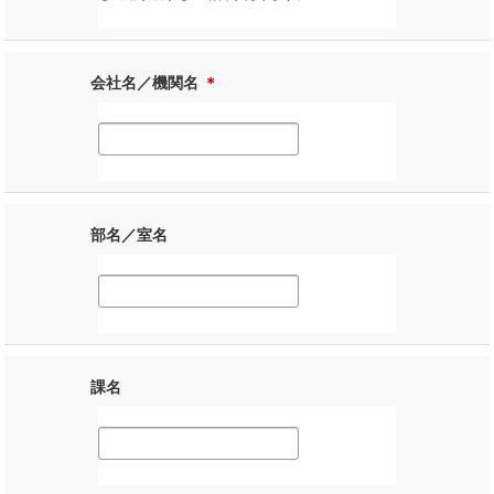
会社名／機関名
＊
部名／室名
課名