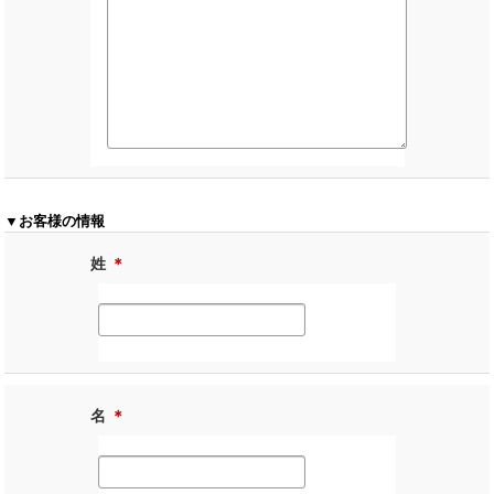
▼お客様の情報
姓
＊
名
＊