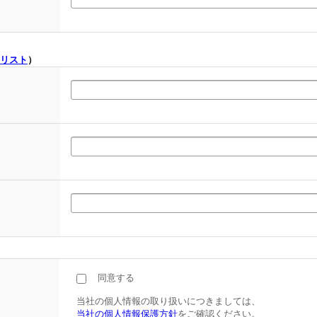
リスト
）
同意する
当社の個人情報の取り扱いにつきましては、
当社の個人情報保護方針
をご確認ください。