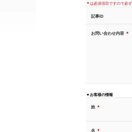
＊
は必須項目ですので必ず
記事ID
お問い合わせ内容
＊
▼お客様の情報
姓
＊
名
＊