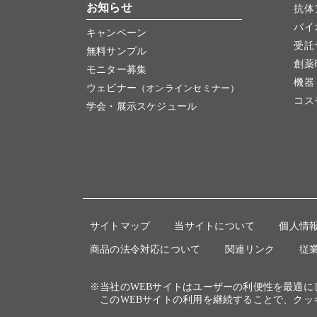
お知らせ
抗体
バイ
キャンペーン
受託
無料サンプル
創薬
モニター募集
機器
ウェビナー
（オンラインセミナー）
コス
学会・展示スケジュール
サイトマップ
当サイトについて
個人情
商品の法令対応について
関連リンク
従
※当社のWEBサイトはユーザーの利便性を最適
このWEBサイトの利用を継続することで、クッ