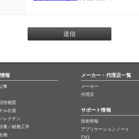
情報
メーカー・代理店一覧
記事
メーカー
代理店
活性物質
サポート情報
ナル伝達
／レクチン
技術情報
培養／細胞工学
アプリケーションノート
生物
FAQ