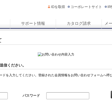
IDを取得
コーポレートサイト
I
サポート情報
カタログ請求
メ
て
送信ください。
ードを入力してください。登録された会員情報をお問い合わせフォームへ呼
パスワード