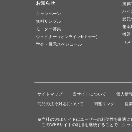
お知らせ
抗体
バイ
キャンペーン
受託
無料サンプル
創薬
モニター募集
機器
ウェビナー
（オンラインセミナー）
コス
学会・展示スケジュール
サイトマップ
当サイトについて
個人情
商品の法令対応について
関連リンク
従
※当社のWEBサイトはユーザーの利便性を最適
このWEBサイトの利用を継続することで、クッ