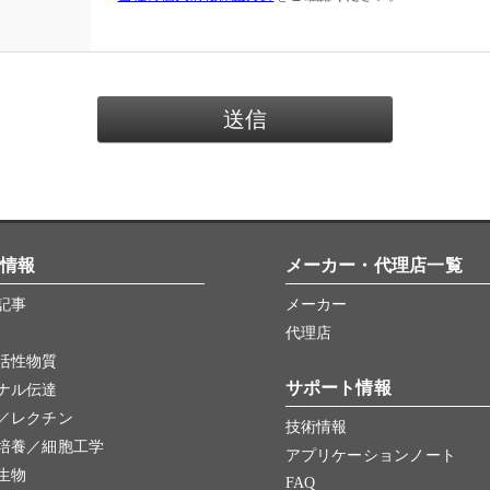
情報
メーカー・代理店一覧
記事
メーカー
代理店
活性物質
サポート情報
ナル伝達
／レクチン
技術情報
培養／細胞工学
アプリケーションノート
生物
FAQ