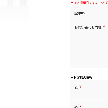
＊
は必須項目ですので必ず
記事ID
お問い合わせ内容
＊
▼お客様の情報
姓
＊
名
＊