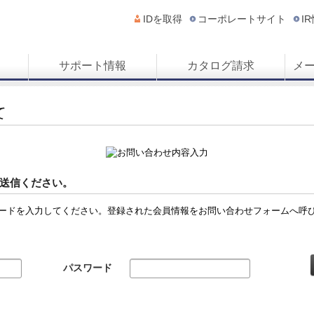
IDを取得
コーポレートサイト
I
サポート情報
カタログ請求
メ
て
送信ください。
ードを入力してください。登録された会員情報をお問い合わせフォームへ呼
パスワード