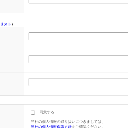
リスト
）
同意する
当社の個人情報の取り扱いにつきましては、
当社の個人情報保護方針
をご確認ください。