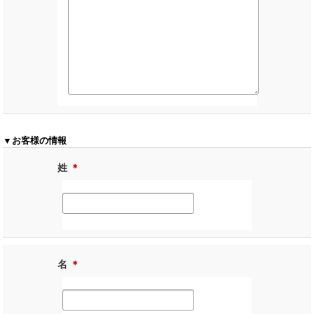
▼お客様の情報
姓
＊
名
＊