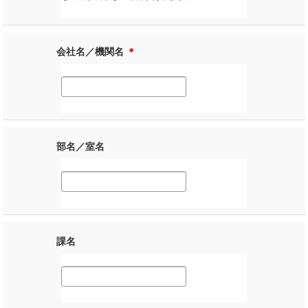
会社名／機関名
＊
部名／室名
課名