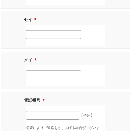
セイ
＊
メイ
＊
電話番号
＊
【半角】
必要によりご連絡をさしあげる場合がございま