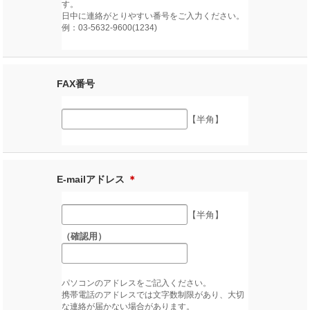
す。
日中に連絡がとりやすい番号をご入力ください。
例：03-5632-9600(1234)
FAX番号
【半角】
E-mailアドレス
＊
【半角】
（確認用）
パソコンのアドレスをご記入ください。
携帯電話のアドレスでは文字数制限があり、大切
な連絡が届かない場合があります。