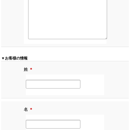
▼お客様の情報
姓
＊
名
＊