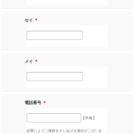
セイ
＊
メイ
＊
電話番号
＊
【半角】
必要によりご連絡をさしあげる場合がございま