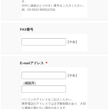
す。
日中に連絡がとりやすい番号をご入力ください。
例：03-5632-9600(1234)
FAX番号
【半角】
E-mailアドレス
＊
【半角】
（確認用）
パソコンのアドレスをご記入ください。
携帯電話のアドレスでは文字数制限があり、大切
な連絡が届かない場合があります。