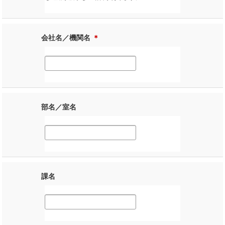
会社名／機関名
＊
部名／室名
課名