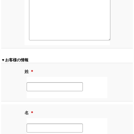
▼お客様の情報
姓
＊
名
＊