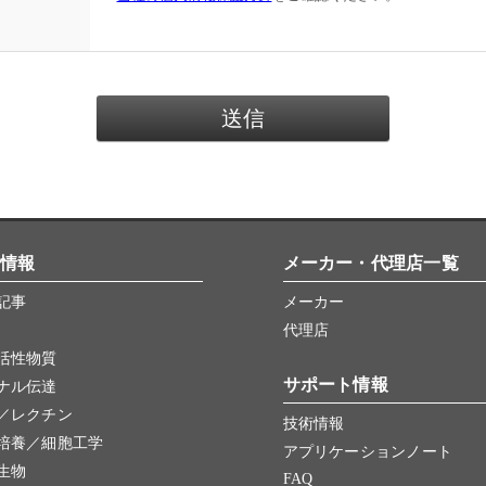
情報
メーカー・代理店一覧
記事
メーカー
代理店
活性物質
サポート情報
ナル伝達
／レクチン
技術情報
培養／細胞工学
アプリケーションノート
生物
FAQ