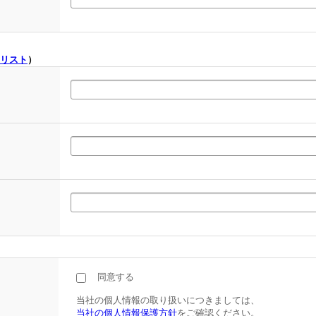
リスト
）
同意する
当社の個人情報の取り扱いにつきましては、
当社の個人情報保護方針
をご確認ください。