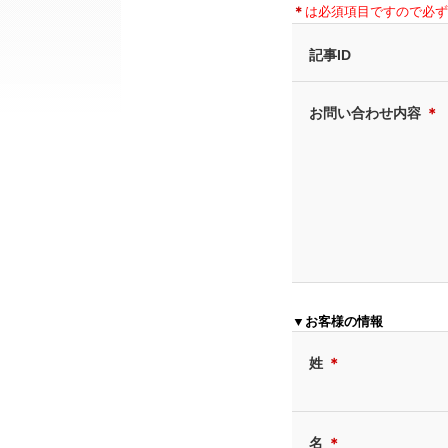
＊
は必須項目ですので必ず
記事ID
お問い合わせ内容
＊
▼お客様の情報
姓
＊
名
＊