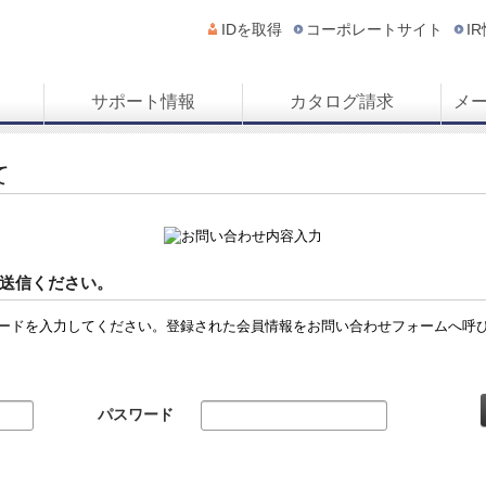
IDを取得
コーポレートサイト
I
サポート情報
カタログ請求
メ
て
送信ください。
ードを入力してください。登録された会員情報をお問い合わせフォームへ呼
パスワード