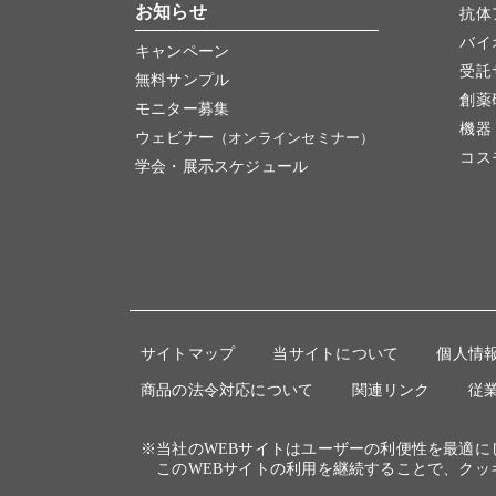
お知らせ
抗体
バイ
キャンペーン
受託
無料サンプル
創薬
モニター募集
機器
ウェビナー
（オンラインセミナー）
コス
学会・展示スケジュール
サイトマップ
当サイトについて
個人情
商品の法令対応について
関連リンク
従
※当社のWEBサイトはユーザーの利便性を最適
このWEBサイトの利用を継続することで、クッ