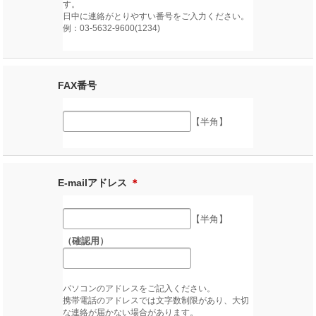
す。
日中に連絡がとりやすい番号をご入力ください。
例：03-5632-9600(1234)
FAX番号
【半角】
E-mailアドレス
＊
【半角】
（確認用）
パソコンのアドレスをご記入ください。
携帯電話のアドレスでは文字数制限があり、大切
な連絡が届かない場合があります。