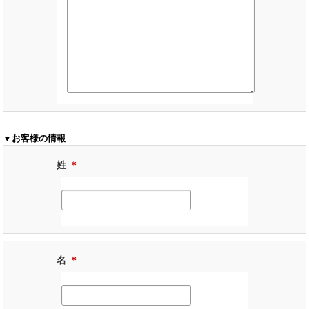
▼お客様の情報
姓
＊
名
＊