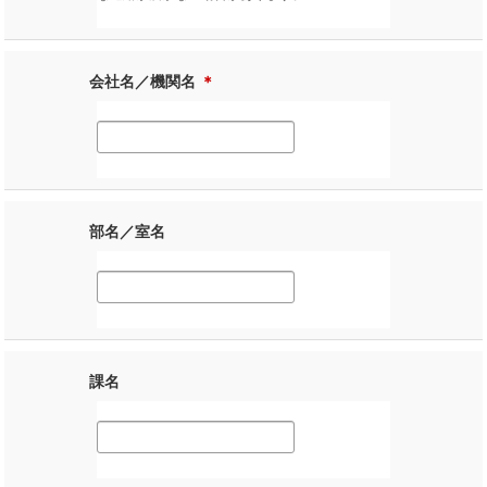
会社名／機関名
＊
部名／室名
課名