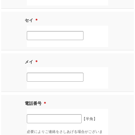
セイ
＊
メイ
＊
電話番号
＊
【半角】
必要によりご連絡をさしあげる場合がございま