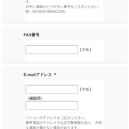
す。
日中に連絡がとりやすい番号をご入力ください。
例：03-5632-9600(1234)
FAX番号
【半角】
E-mailアドレス
＊
【半角】
（確認用）
パソコンのアドレスをご記入ください。
携帯電話のアドレスでは文字数制限があり、大切
な連絡が届かない場合があります。