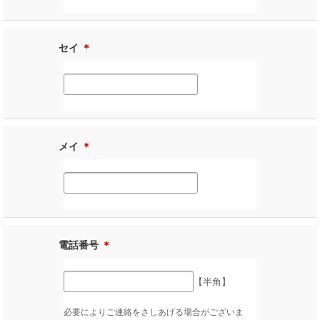
セイ
＊
メイ
＊
電話番号
＊
【半角】
必要によりご連絡をさしあげる場合がございま