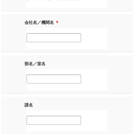
会社名／機関名
＊
部名／室名
課名