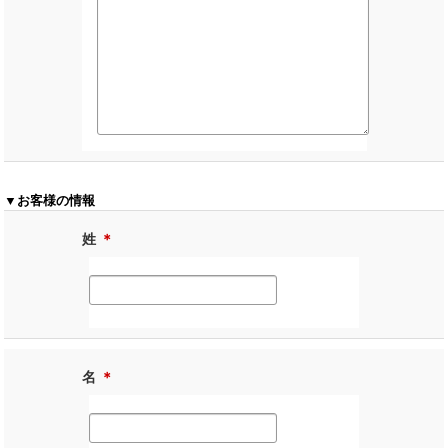
▼お客様の情報
姓
＊
名
＊