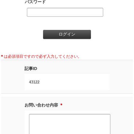
パスワード
＊
は必須項目ですので必ず入力してください。
記事ID
43122
お問い合わせ内容
＊