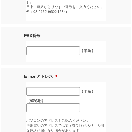
す。
日中に連絡がとりやすい番号をご入力ください。
例：03-5632-9600(1234)
FAX番号
【半角】
E-mailアドレス
＊
【半角】
（確認用）
パソコンのアドレスをご記入ください。
携帯電話のアドレスでは文字数制限があり、大切
な連絡が届かない場合があります。