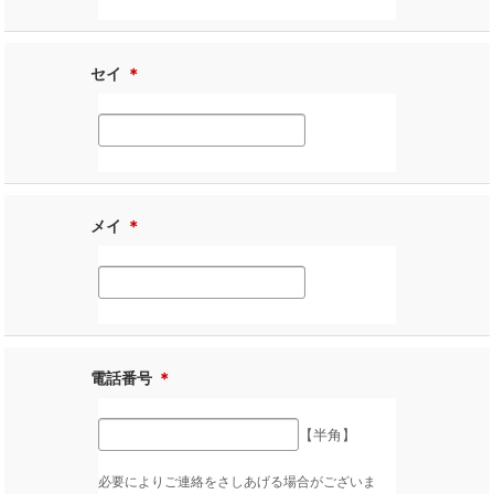
セイ
＊
メイ
＊
電話番号
＊
【半角】
必要によりご連絡をさしあげる場合がございま