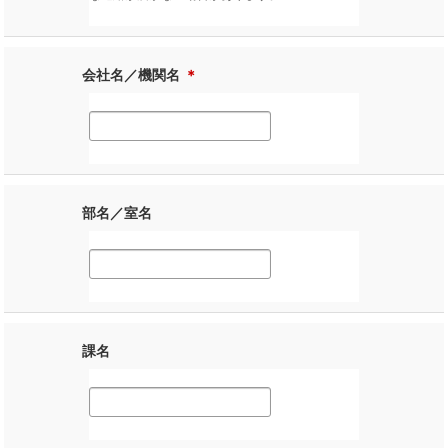
会社名／機関名
＊
部名／室名
課名