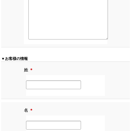
▼お客様の情報
姓
＊
名
＊