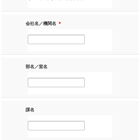
会社名／機関名
＊
部名／室名
課名