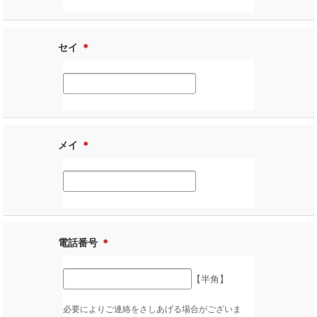
セイ
＊
メイ
＊
電話番号
＊
【半角】
必要によりご連絡をさしあげる場合がございま