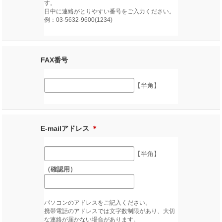
す。
日中に連絡がとりやすい番号をご入力ください。
例：03-5632-9600(1234)
FAX番号
【半角】
E-mailアドレス
＊
【半角】
（確認用）
パソコンのアドレスをご記入ください。
携帯電話のアドレスでは文字数制限があり、大切
な連絡が届かない場合があります。