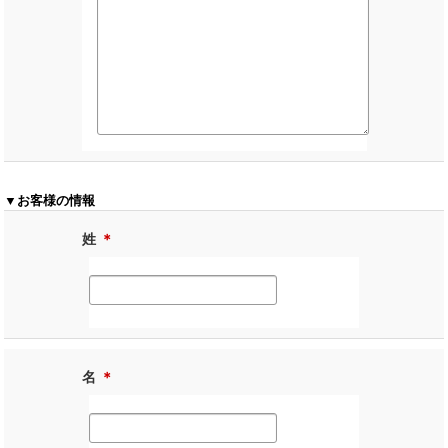
▼お客様の情報
姓
＊
名
＊