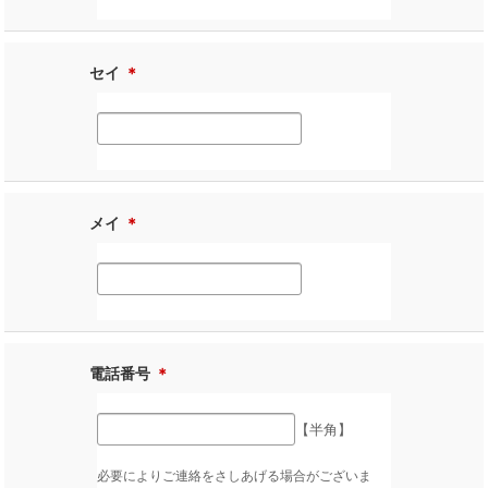
セイ
＊
メイ
＊
電話番号
＊
【半角】
必要によりご連絡をさしあげる場合がございま