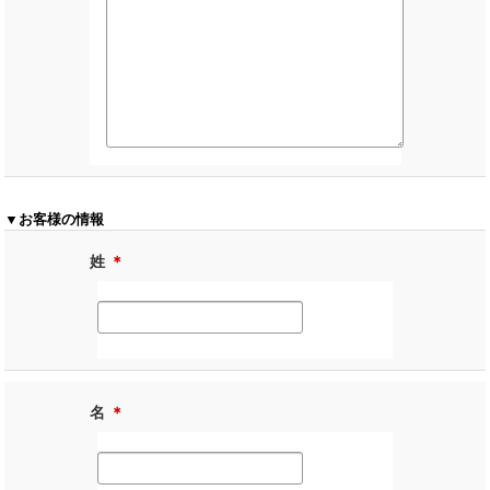
▼お客様の情報
姓
＊
名
＊