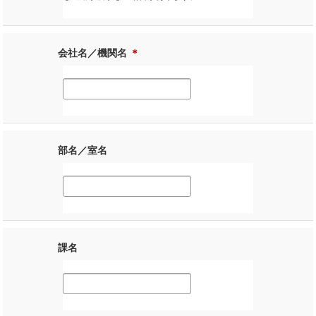
会社名／機関名
＊
部名／室名
課名