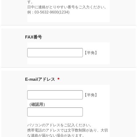
す。
日中に連絡がとりやすい番号をご入力ください。
例：03-5632-9600(1234)
FAX番号
【半角】
E-mailアドレス
＊
【半角】
（確認用）
パソコンのアドレスをご記入ください。
携帯電話のアドレスでは文字数制限があり、大切
な連絡が届かない場合があります。