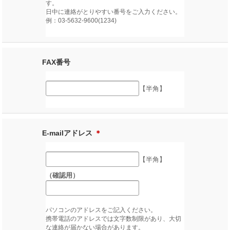
す。
日中に連絡がとりやすい番号をご入力ください。
例：03-5632-9600(1234)
FAX番号
【半角】
E-mailアドレス
＊
【半角】
（確認用）
パソコンのアドレスをご記入ください。
携帯電話のアドレスでは文字数制限があり、大切
な連絡が届かない場合があります。