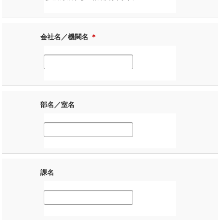
会社名／機関名
＊
部名／室名
課名