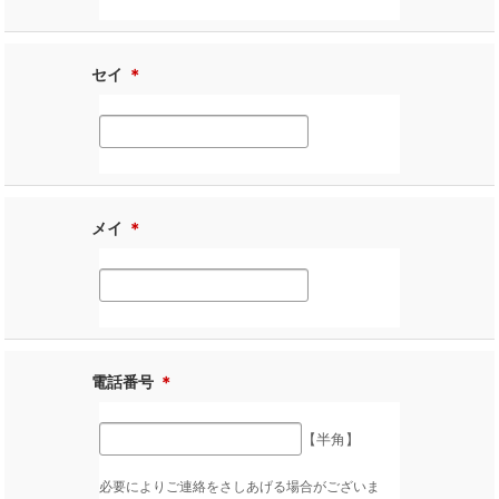
セイ
＊
メイ
＊
電話番号
＊
【半角】
必要によりご連絡をさしあげる場合がございま