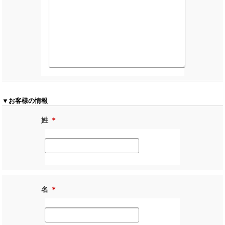
▼お客様の情報
姓
＊
名
＊