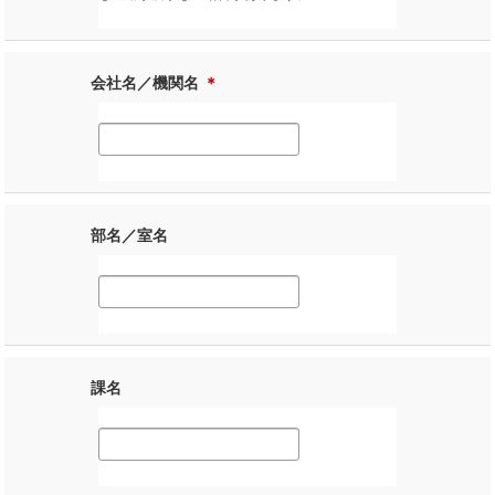
会社名／機関名
＊
部名／室名
課名