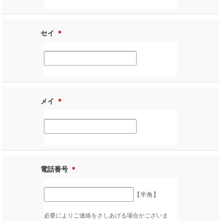
セイ
＊
メイ
＊
電話番号
＊
【半角】
必要によりご連絡をさしあげる場合がございま