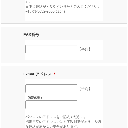
す。
日中に連絡がとりやすい番号をご入力ください。
例：03-5632-9600(1234)
FAX番号
【半角】
E-mailアドレス
＊
【半角】
（確認用）
パソコンのアドレスをご記入ください。
携帯電話のアドレスでは文字数制限があり、大切
な連絡が届かない場合があります。