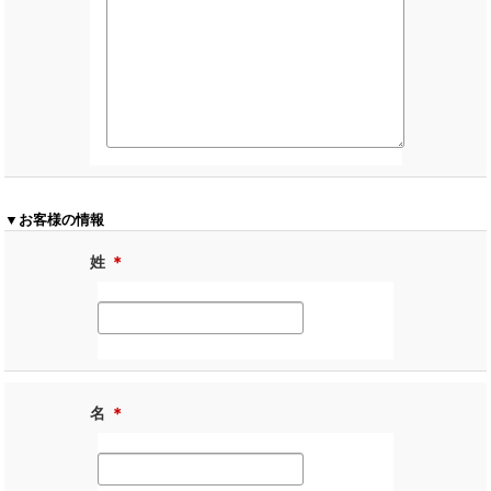
▼お客様の情報
姓
＊
名
＊