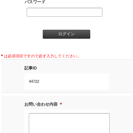
パスワード
＊
は必須項目ですので必ず入力してください。
記事ID
44722
お問い合わせ内容
＊