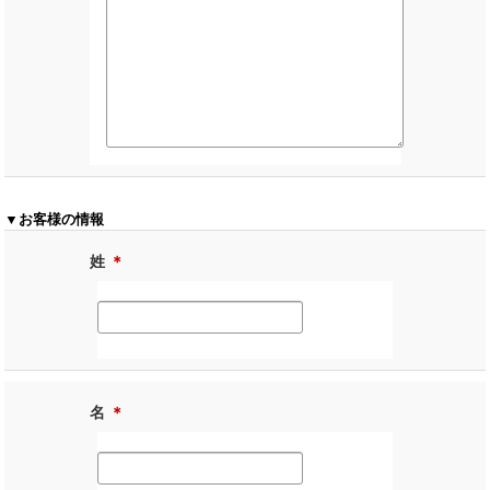
▼お客様の情報
姓
＊
名
＊