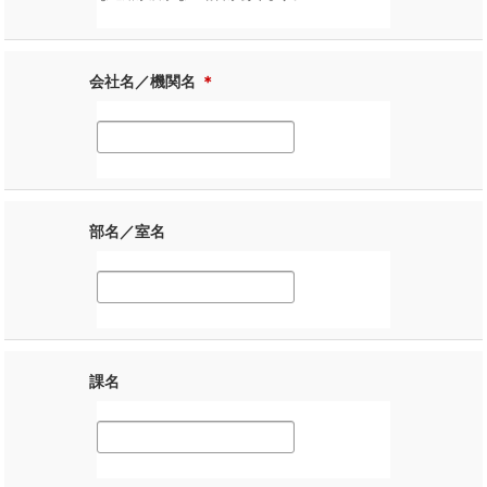
会社名／機関名
＊
部名／室名
課名