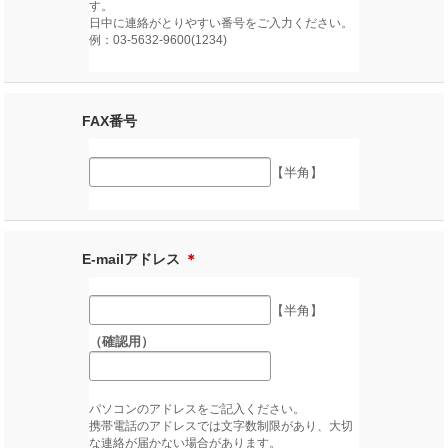
す。
日中に連絡がとりやすい番号をご入力ください。
例：03-5632-9600(1234)
FAX番号
【半角】
E-mailアドレス
＊
【半角】
（確認用）
パソコンのアドレスをご記入ください。
携帯電話のアドレスでは文字数制限があり、大切
な連絡が届かない場合があります。