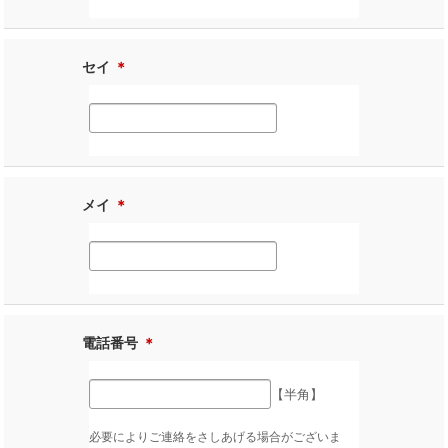
セイ
＊
メイ
＊
電話番号
＊
【半角】
必要によりご連絡をさしあげる場合がございま