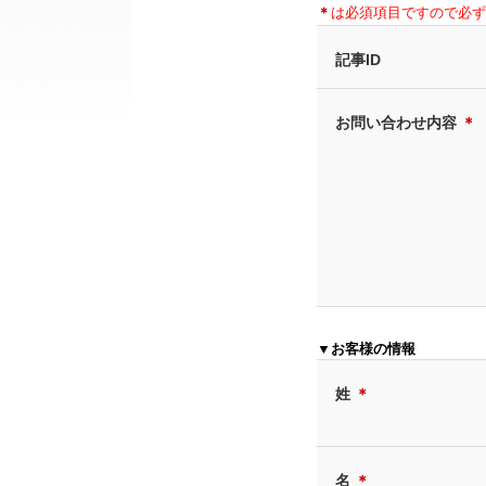
＊
は必須項目ですので必ず
記事ID
お問い合わせ内容
＊
▼お客様の情報
姓
＊
名
＊