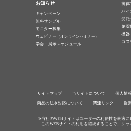
お知らせ
抗体
バイ
キャンペーン
受託
無料サンプル
創薬
モニター募集
機器
ウェビナー
（オンラインセミナー）
コス
学会・展示スケジュール
サイトマップ
当サイトについて
個人情
商品の法令対応について
関連リンク
従
※当社のWEBサイトはユーザーの利便性を最適
このWEBサイトの利用を継続することで、クッ