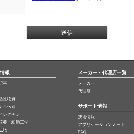
情報
メーカー・代理店一覧
記事
メーカー
代理店
活性物質
サポート情報
ナル伝達
／レクチン
技術情報
培養／細胞工学
アプリケーションノート
生物
FAQ