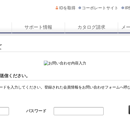
IDを取得
コーポレートサイト
I
サポート情報
カタログ請求
メ
て
送信ください。
ードを入力してください。登録された会員情報をお問い合わせフォームへ呼
パスワード