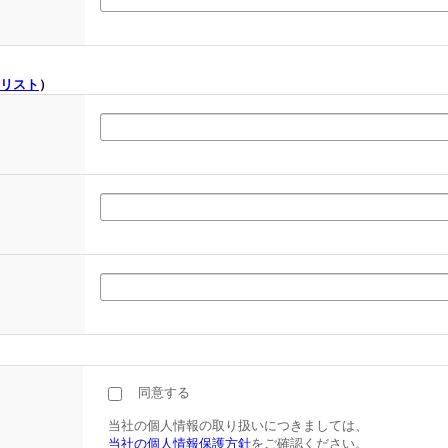
リスト
）
同意する
当社の個人情報の取り扱いにつきましては、
当社の個人情報保護方針
をご確認ください。