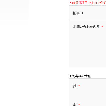
＊
は必須項目ですので必ず
記事ID
お問い合わせ内容
＊
▼お客様の情報
姓
＊
名
＊