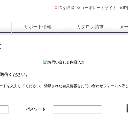
IDを取得
コーポレートサイト
I
サポート情報
カタログ請求
メ
て
送信ください。
ードを入力してください。登録された会員情報をお問い合わせフォームへ呼
パスワード