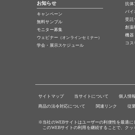
お知らせ
抗体
バイ
キャンペーン
受託
無料サンプル
創薬
モニター募集
機器
ウェビナー
（オンラインセミナー）
コス
学会・展示スケジュール
サイトマップ
当サイトについて
個人情
商品の法令対応について
関連リンク
従
※当社のWEBサイトはユーザーの利便性を最適
このWEBサイトの利用を継続することで、クッ