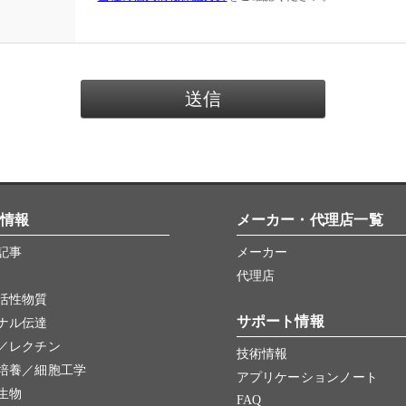
情報
メーカー・代理店一覧
記事
メーカー
代理店
活性物質
サポート情報
ナル伝達
／レクチン
技術情報
培養／細胞工学
アプリケーションノート
生物
FAQ