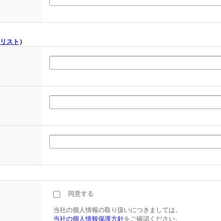
リスト
）
同意する
当社の個人情報の取り扱いにつきましては、
当社の個人情報保護方針
をご確認ください。