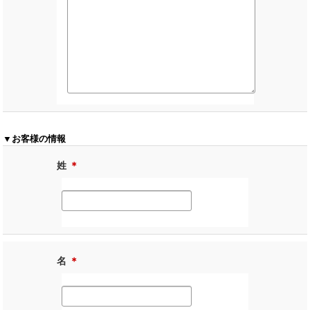
▼お客様の情報
姓
＊
名
＊