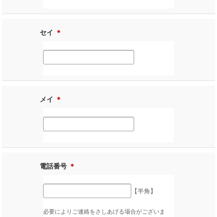
セイ
＊
メイ
＊
電話番号
＊
【半角】
必要によりご連絡をさしあげる場合がございま