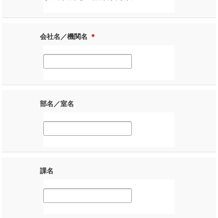
会社名／機関名
＊
部名／室名
課名