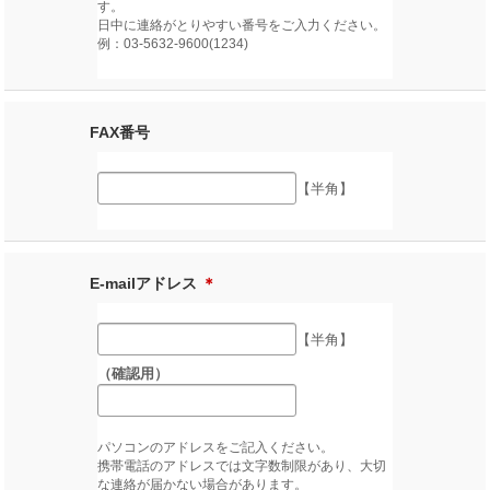
す。
日中に連絡がとりやすい番号をご入力ください。
例：03-5632-9600(1234)
FAX番号
【半角】
E-mailアドレス
＊
【半角】
（確認用）
パソコンのアドレスをご記入ください。
携帯電話のアドレスでは文字数制限があり、大切
な連絡が届かない場合があります。