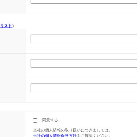
リスト
）
同意する
当社の個人情報の取り扱いにつきましては、
当社の個人情報保護方針
をご確認ください。