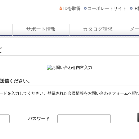
IDを取得
コーポレートサイト
I
サポート情報
カタログ請求
メ
て
送信ください。
ードを入力してください。登録された会員情報をお問い合わせフォームへ呼
パスワード