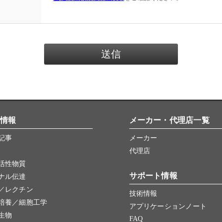
情報
メーカー・代理店一覧
記事
メーカー
代理店
活性物質
サポート情報
ナル伝達
／レクチン
技術情報
培養／細胞工学
アプリケーションノート
生物
FAQ