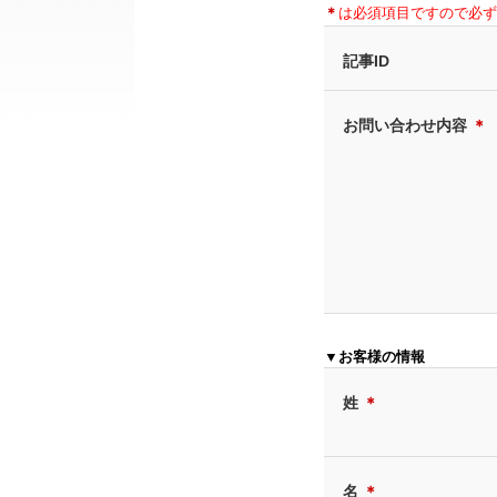
＊
は必須項目ですので必ず
記事ID
お問い合わせ内容
＊
▼お客様の情報
姓
＊
名
＊