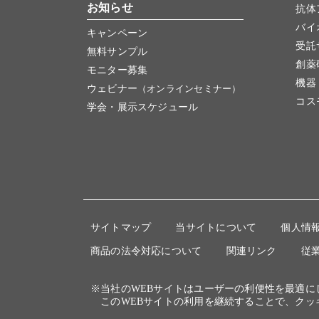
お知らせ
抗体
バイ
キャンペーン
受託
無料サンプル
創薬
モニター募集
機器
ウェビナー
（オンラインセミナー）
コス
学会・展示スケジュール
サイトマップ
当サイトについて
個人情
商品の法令対応について
関連リンク
従
※当社のWEBサイトはユーザーの利便性を最適
このWEBサイトの利用を継続することで、クッ