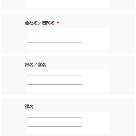
会社名／機関名
＊
部名／室名
課名