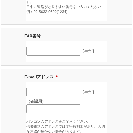
す。
日中に連絡がとりやすい番号をご入力ください。
例：03-5632-9600(1234)
FAX番号
【半角】
E-mailアドレス
＊
【半角】
（確認用）
パソコンのアドレスをご記入ください。
携帯電話のアドレスでは文字数制限があり、大切
な連絡が届かない場合があります。