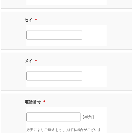
セイ
＊
メイ
＊
電話番号
＊
【半角】
必要によりご連絡をさしあげる場合がございま