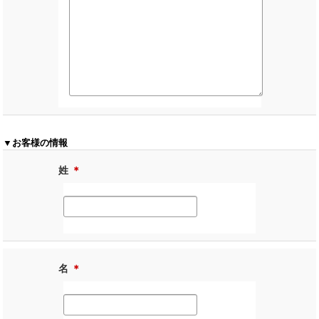
▼お客様の情報
姓
＊
名
＊