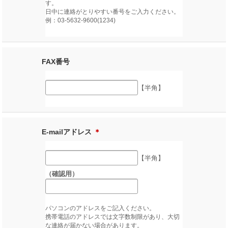
す。
日中に連絡がとりやすい番号をご入力ください。
例：03-5632-9600(1234)
FAX番号
【半角】
E-mailアドレス
＊
【半角】
（確認用）
パソコンのアドレスをご記入ください。
携帯電話のアドレスでは文字数制限があり、大切
な連絡が届かない場合があります。