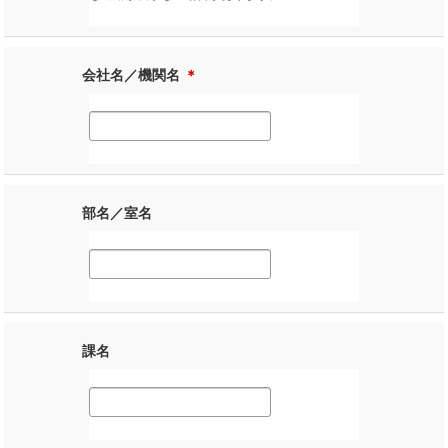
会社名／機関名
＊
部名／室名
課名