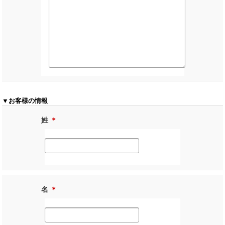
▼お客様の情報
姓
＊
名
＊