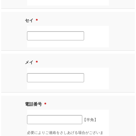
セイ
＊
メイ
＊
電話番号
＊
【半角】
必要によりご連絡をさしあげる場合がございま