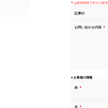
＊
は必須項目ですので必ず
記事ID
お問い合わせ内容
＊
▼お客様の情報
姓
＊
名
＊