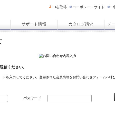
IDを取得
コーポレートサイト
I
サポート情報
カタログ請求
メ
て
送信ください。
ードを入力してください。登録された会員情報をお問い合わせフォームへ呼
パスワード