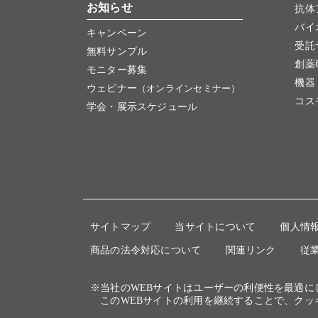
お知らせ
抗体
バイ
キャンペーン
受託
無料サンプル
創薬
モニター募集
機器
ウェビナー
（オンラインセミナー）
コス
学会・展示スケジュール
サイトマップ
当サイトについて
個人情
商品の法令対応について
関連リンク
従
※当社のWEBサイトはユーザーの利便性を最適
このWEBサイトの利用を継続することで、クッ