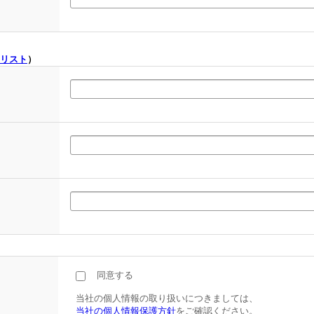
リスト
）
同意する
当社の個人情報の取り扱いにつきましては、
当社の個人情報保護方針
をご確認ください。