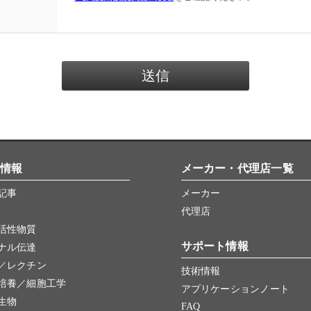
情報
メーカー・代理店一覧
記事
メーカー
代理店
活性物質
サポート情報
ナル伝達
／レクチン
技術情報
培養／細胞工学
アプリケーションノート
生物
FAQ