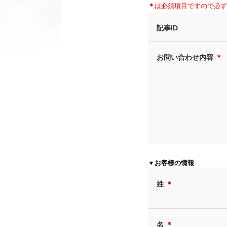
＊
は必須項目ですので必ず
記事ID
お問い合わせ内容
＊
▼お客様の情報
姓
＊
名
＊