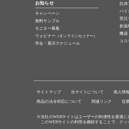
お知らせ
抗体
バイ
キャンペーン
受託
無料サンプル
創薬
モニター募集
機器
ウェビナー
（オンラインセミナー）
コス
学会・展示スケジュール
サイトマップ
当サイトについて
個人情
商品の法令対応について
関連リンク
従
※当社のWEBサイトはユーザーの利便性を最適
このWEBサイトの利用を継続することで、クッ