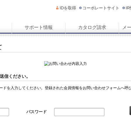
IDを取得
コーポレートサイト
I
サポート情報
カタログ請求
メ
て
送信ください。
ードを入力してください。登録された会員情報をお問い合わせフォームへ呼
パスワード