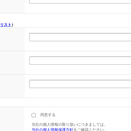
リスト
）
同意する
当社の個人情報の取り扱いにつきましては、
当社の個人情報保護方針
をご確認ください。