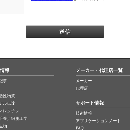
情報
メーカー・代理店一覧
記事
メーカー
代理店
活性物質
サポート情報
ナル伝達
／レクチン
技術情報
培養／細胞工学
アプリケーションノート
生物
FAQ