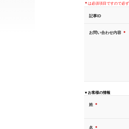
＊
は必須項目ですので必ず
記事ID
お問い合わせ内容
＊
▼お客様の情報
姓
＊
名
＊