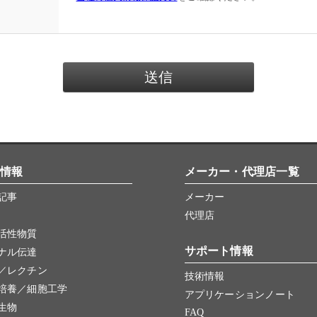
情報
メーカー・代理店一覧
記事
メーカー
代理店
活性物質
サポート情報
ナル伝達
／レクチン
技術情報
培養／細胞工学
アプリケーションノート
生物
FAQ