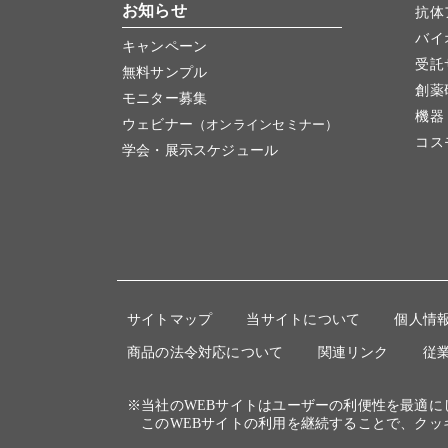
お知らせ
抗体
バイ
キャンペーン
受託
無料サンプル
創薬
モニター募集
機器
ウェビナー
（オンラインセミナー）
コス
学会・展示スケジュール
サイトマップ
当サイトについて
個人情
商品の法令対応について
関連リンク
従
※当社のWEBサイトはユーザーの利便性を最適
このWEBサイトの利用を継続することで、クッ