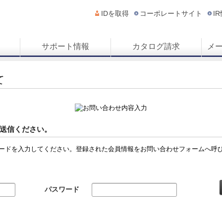
IDを取得
コーポレートサイト
I
サポート情報
カタログ請求
メ
て
送信ください。
ードを入力してください。登録された会員情報をお問い合わせフォームへ呼
パスワード