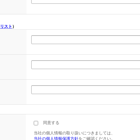
リスト
）
同意する
当社の個人情報の取り扱いにつきましては、
当社の個人情報保護方針
をご確認ください。