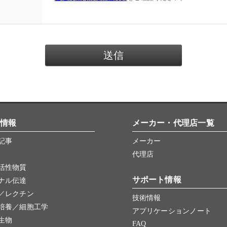
情報
メーカー・代理店一覧
記事
メーカー
代理店
活性物質
サポート情報
ナル伝達
／レクチン
技術情報
培養／細胞工学
アプリケーションノート
生物
FAQ