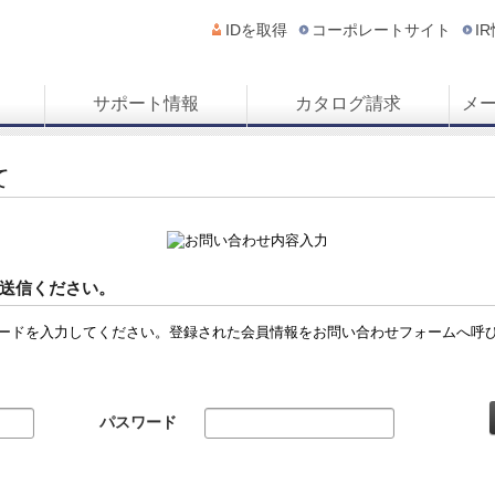
IDを取得
コーポレートサイト
I
サポート情報
カタログ請求
メ
て
送信ください。
ードを入力してください。登録された会員情報をお問い合わせフォームへ呼
パスワード