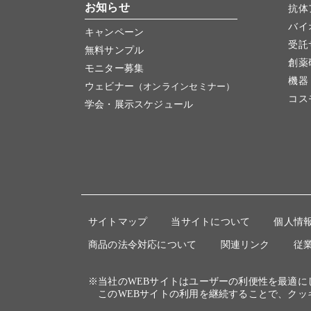
お知らせ
抗体
バイ
キャンペーン
受託
無料サンプル
創薬
モニター募集
機器
ウェビナー
（オンラインセミナー）
コス
学会・展示スケジュール
サイトマップ
当サイトについて
個人情
商品の法令対応について
関連リンク
従
※当社のWEBサイトはユーザーの利便性を最適
このWEBサイトの利用を継続することで、クッ