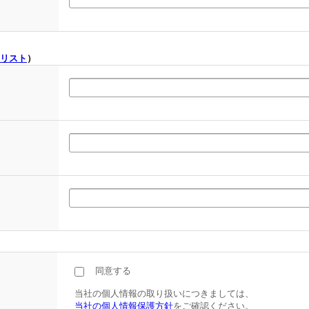
リスト
）
同意する
当社の個人情報の取り扱いにつきましては、
当社の個人情報保護方針
をご確認ください。