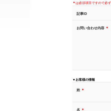
＊
は必須項目ですので必ず
記事ID
お問い合わせ内容
＊
▼お客様の情報
姓
＊
名
＊