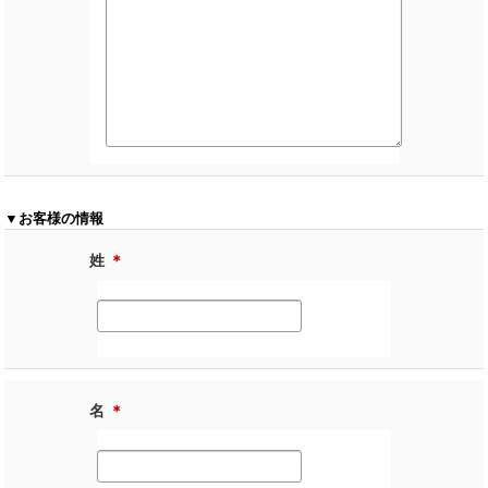
▼お客様の情報
姓
＊
名
＊