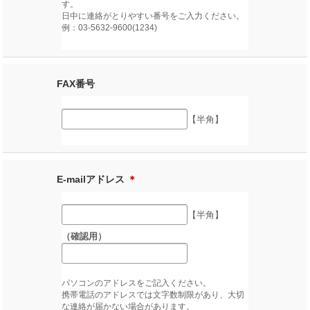
す。
日中に連絡がとりやすい番号をご入力ください。
例：03-5632-9600(1234)
FAX番号
【半角】
E-mailアドレス
＊
【半角】
（確認用）
パソコンのアドレスをご記入ください。
携帯電話のアドレスでは文字数制限があり、大切
な連絡が届かない場合があります。