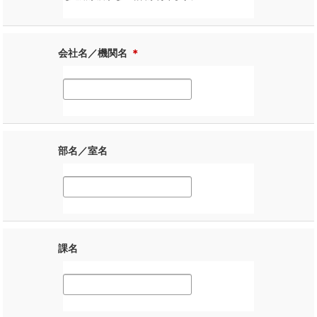
会社名／機関名
＊
部名／室名
課名