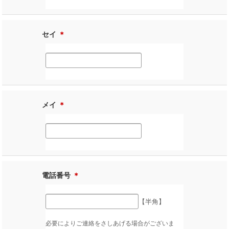
セイ
＊
メイ
＊
電話番号
＊
【半角】
必要によりご連絡をさしあげる場合がございま