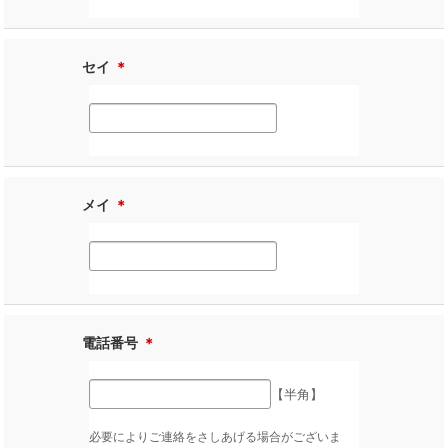
セイ
＊
メイ
＊
電話番号
＊
【半角】
必要によりご連絡をさしあげる場合がございま