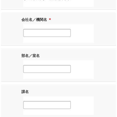
会社名／機関名
＊
部名／室名
課名