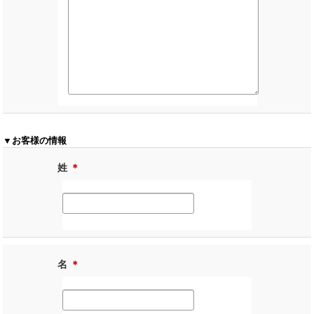
▼お客様の情報
姓
＊
名
＊