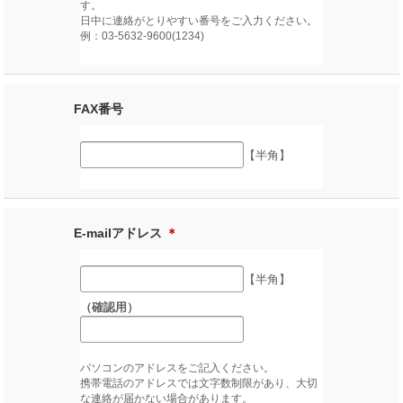
す。
日中に連絡がとりやすい番号をご入力ください。
例：03-5632-9600(1234)
FAX番号
【半角】
E-mailアドレス
＊
【半角】
（確認用）
パソコンのアドレスをご記入ください。
携帯電話のアドレスでは文字数制限があり、大切
な連絡が届かない場合があります。