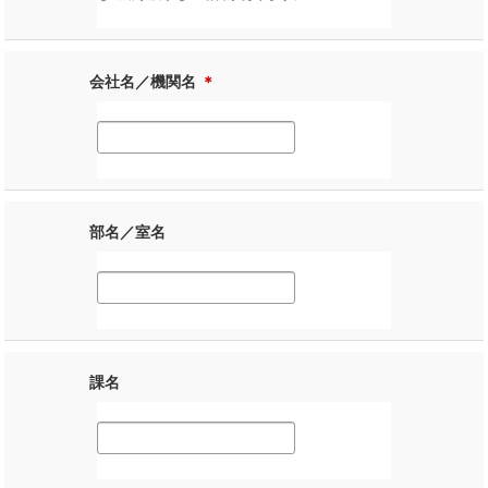
会社名／機関名
＊
部名／室名
課名