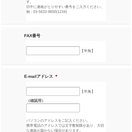
す。
日中に連絡がとりやすい番号をご入力ください。
例：03-5632-9600(1234)
FAX番号
【半角】
E-mailアドレス
＊
【半角】
（確認用）
パソコンのアドレスをご記入ください。
携帯電話のアドレスでは文字数制限があり、大切
な連絡が届かない場合があります。