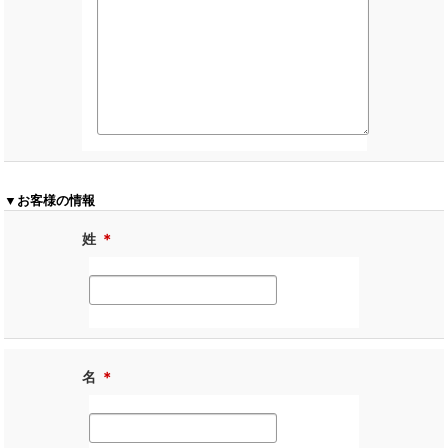
▼お客様の情報
姓
＊
名
＊