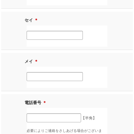
セイ
＊
メイ
＊
電話番号
＊
【半角】
必要によりご連絡をさしあげる場合がございま