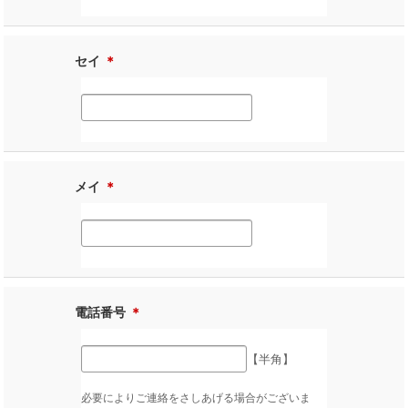
セイ
＊
メイ
＊
電話番号
＊
【半角】
必要によりご連絡をさしあげる場合がございま