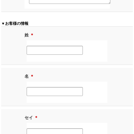
▼お客様の情報
姓
＊
名
＊
セイ
＊