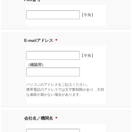
【半角】
E-mailアドレス
＊
【半角】
（確認用）
パソコンのアドレスをご記入ください。
携帯電話のアドレスでは文字数制限があり、大切
な連絡が届かない場合があります。
会社名／機関名
＊