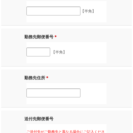
【半角】
勤務先郵便番号
＊
【半角】
勤務先住所
＊
送付先郵便番号
ご送付先がご勤務先と異なる場合にご記入くださ