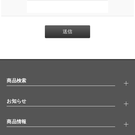
商品検索
抗体検索
お知らせ
タンパク質検索
化合物検索
キャンペーン
ELISA/ELISpot検索
商品情報
無料サンプル
品番検索
モニター募集