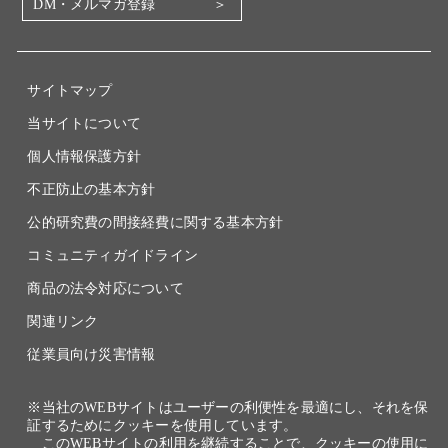
DM・メルマガ登録
電子公告
関係会社
採用情報
サイトマップ
当サイトについて
個人情報保護方針
不正防止の基本方針
公的研究費の間接経費に関する基本方針
コミュニティガイドライン
商品の法令対応について
関連リンク
従業員向け災害情報
※当社のWEBサイトはユーザーの利便性を最適にし、それを保
証するためにクッキーを使用しています。
このWEBサイトの利用を継続することで、クッキーの使用に