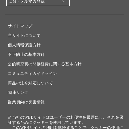
DM・メルマガ登録
電子公告
関係会社
採用情報
サイトマップ
当サイトについて
個人情報保護方針
不正防止の基本方針
公的研究費の間接経費に関する基本方針
コミュニティガイドライン
商品の法令対応について
関連リンク
従業員向け災害情報
※当社のWEBサイトはユーザーの利便性を最適にし、それを保
証するためにクッキーを使用しています。
このWEBサイトの利用を継続することで、クッキーの使用に