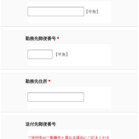
【半角】
勤務先郵便番号
＊
【半角】
勤務先住所
＊
送付先郵便番号
ご送付先がご勤務先と異なる場合にご記入くださ