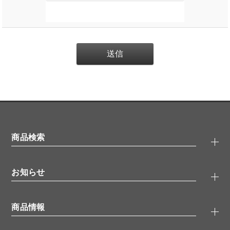
商品検索
抗体検索
お知らせ
タンパク質検索
化合物検索
キャンペーン
ELISA/ELISpot検索
商品情報
無料サンプル
品番検索
モニター募集