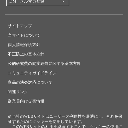
DM・メルマガ登録
電子公告
関係会社
採用情報
サイトマップ
当サイトについて
個人情報保護方針
不正防止の基本方針
公的研究費の間接経費に関する基本方針
コミュニティガイドライン
商品の法令対応について
関連リンク
従業員向け災害情報
※当社のWEBサイトはユーザーの利便性を最適にし、それを保
証するためにクッキーを使用しています。
このWEBサイトの利用を継続することで、クッキーの使用に