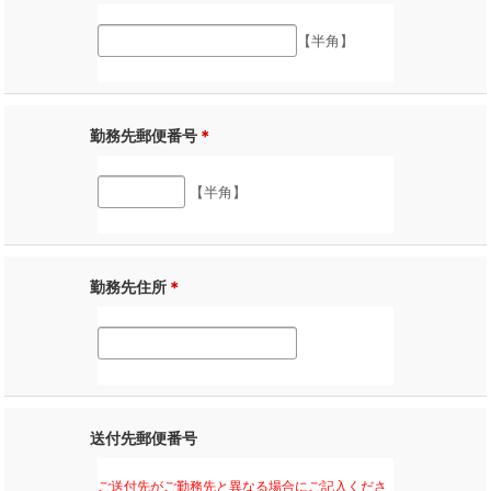
【半角】
勤務先郵便番号
＊
【半角】
勤務先住所
＊
送付先郵便番号
ご送付先がご勤務先と異なる場合にご記入くださ