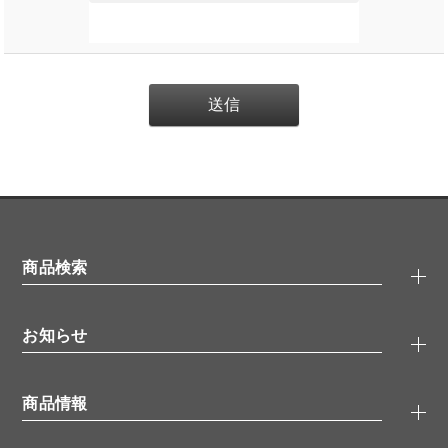
商品検索
抗体検索
お知らせ
タンパク質検索
化合物検索
キャンペーン
ELISA/ELISpot検索
商品情報
無料サンプル
品番検索
モニター募集