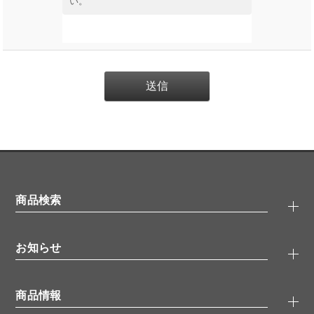
い。
商品検索
抗体検索
お知らせ
タンパク質検索
化合物検索
キャンペーン
ELISA/ELISpot検索
商品情報
無料サンプル
品番検索