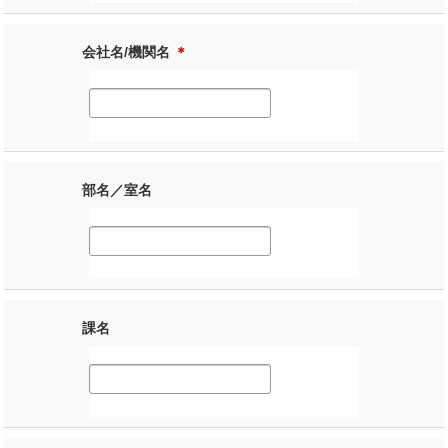
会社名/機関名
＊
部名／室名
課名