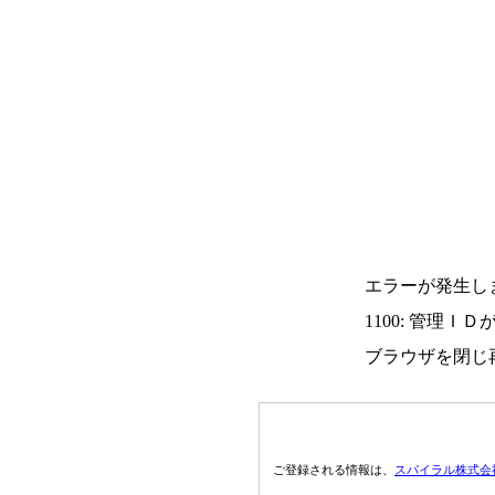
エラーが発生し
1100: 管理Ｉ
ブラウザを閉じ
ご登録される情報は、
スパイラル株式会