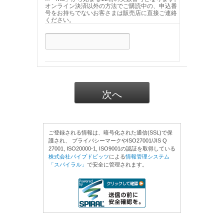
オンライン決済以外の方法でご購読中の、申込番
号をお持ちでないお客さまは販売店に直接ご連絡
ください。
ご登録される情報は、暗号化された通信(SSL)で保
護され、 プライバシーマークやISO27001/JIS Q
27001, ISO20000-1, ISO9001の認証を取得している
株式会社パイプドビッツ
による
情報管理システム
「スパイラル」
で安全に管理されます。