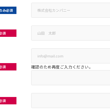
のみ必須
必須
確認のため再度ご入力ください。
必須
必須