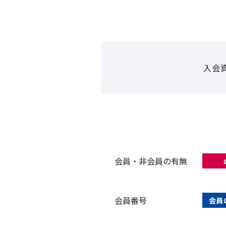
入会
会員・非会員の有無
会員番号
会員