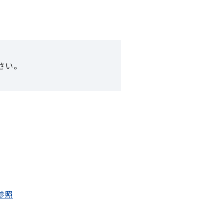
さい。
参照