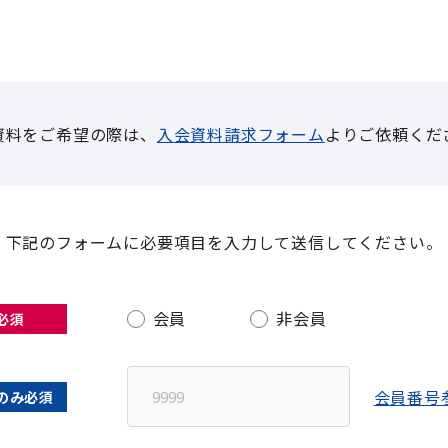
資料をご希望の際は、
入会資料請求フォーム
よりご依頼くだ
下記のフォームに必要項目を入力して
送信してください。
会員
非会員
必須
会員番号
のみ必須