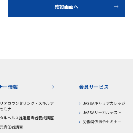
確認画面へ
ナー情報
会員サービス
リアカウンセリング・スキルア
JASSAキャリアカレッジ
セミナー
JASSAリーガルテスト
タルヘルス推進担当者養成講座
労働関係法令セミナー
元責任者講習