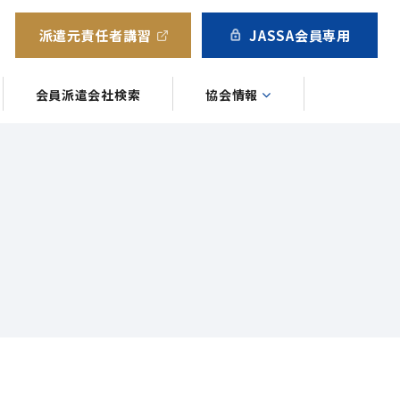
派遣元責任者講習
JASSA会員専用
会員派遣会社検索
協会情報