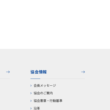
協会情報
会長メッセージ
協会のご案内
協会憲章・行動基準
沿革