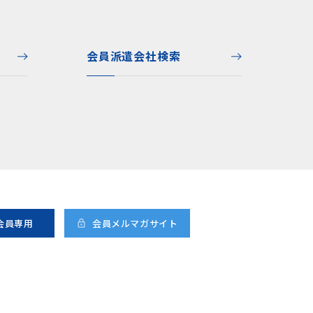
会員派遣会社検索
A会員
専用
会員メルマガ
サイト