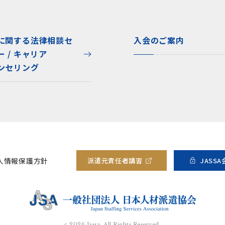
に関する法律相談セ
入会のご案内
ー / キャリア
ンセリング
人情報保護方針
派遣元責任者
講習
JASS
c
2026
Jassa. All Rights Reserved.