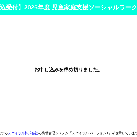
込受付】2026年度 児童家庭支援ソーシャルワー
お申し込みを締め切りました。
約する
スパイラル株式会社
の情報管理システム「スパイラル バージョン1」が表示していま