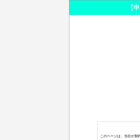
【申
このページは、当社が契