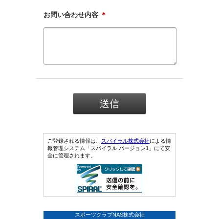
お問い合わせ内容
＊
ご登録される情報は、
スパイラル株式会社
による情
報管理システム「スパイラル バージョン1」にて安
全に管理されます。
スポーツクラブNAS株式会社