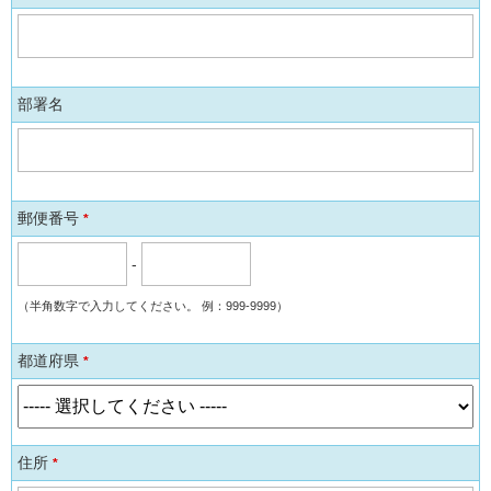
す
部署名
郵便番号
*
-
（半角数字で入力してください。 例：999-9999）
都道府県
*
住所
*