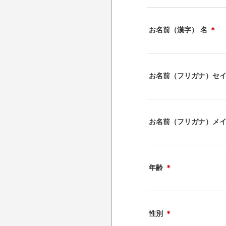
お名前（漢字） 名
＊
お名前（フリガナ）セ
お名前（フリガナ）メ
年齢
＊
性別
＊