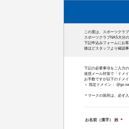
この度は、スポーツクラブ
スポーツクラブNAS大分
下記申込みフォームにお客
後ほどスタッフより確認事
下記の必要事項をご入力の
迷惑メール対策で「ドメイ
お手数ですが以下のドメイ
＜ 指定ドメイン： @go.nas-c
＊マークの箇所は、必ず入
お名前（漢字） 姓
＊