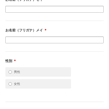
お名前（フリガナ）メイ
＊
性別
＊
男性
女性