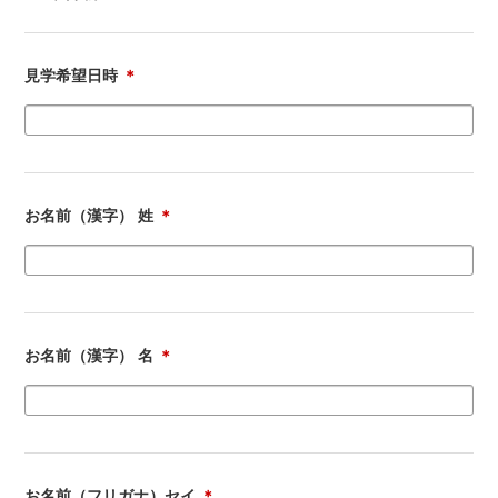
見学希望日時
＊
お名前（漢字） 姓
＊
お名前（漢字） 名
＊
お名前（フリガナ）セイ
＊