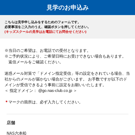
見学のお申込み
こちらは見学申し込みをするためのフォームです。
必要事項をご入力のうえ、確認ボタンを押してください。
(キッズスクールの見学はお電話にてお問合せください)
※当日のご希望は、お電話での受付となります。
※ご予約状況により、ご希望日時にお受けできない場合もあります。
返信メールをご確認ください。
迷惑メール対策で「ドメイン指定受信」等の設定をされている場合、当
社からのメールが届かない場合がございます。 お手数ですが以下のド
メインが受信できるよう事前に設定をお願いいたします。
＜ 指定ドメイン： @go.nas-club.co.jp ＞
＊
マークの箇所は、必ず入力してください。
店舗
NAS六本松