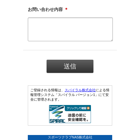
お問い合わせ内容
＊
ご登録される情報は、
スパイラル株式会社
による情
報管理システム「スパイラル バージョン1」にて安
全に管理されます。
スポーツクラブNAS株式会社